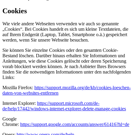
Cookies
Wie viele andere Webseiten verwenden wir auch so genannte
„Cookies“. Bei Cookies handelt es sich um kleine Textdateien, die
auf Ihrem Endgerät (Laptop, Tablet, Smartphone o.ä.) gespeichert
werden, wenn Sie unsere Webseite besuchen.
Sie können Sie einzelne Cookies oder den gesamten Cookie-
Bestand löschen. Darüber hinaus erhalten Sie Informationen und
Anleitungen, wie diese Cookies gelöscht oder deren Speicherung
vorab blockiert werden können. Je nach Anbieter Ihres Browsers
finden Sie die notwendigen Informationen unter den nachfolgenden
Links:
Mozilla Firefox:
https://support.mozilla.org/de/kb/cookies-loeschen-
daten-von-websites-entfernen
Internet Explorer:
https://support.microsoft.com/de-
de/help/17442/windows-internet-explorer-delete-manage-cookies
Google
Chrome:
https://support.google.com/accounts/answer/61416?hl=de
Opera:
http://www.opera.com/de/help