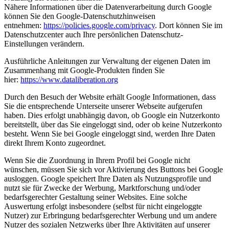
Nähere Informationen über die Datenverarbeitung durch Google
können Sie den Google-Datenschutzhinweisen
entnehmen:
https://policies.google.com/privacy
. Dort können Sie im
Datenschutzcenter auch Ihre persönlichen Datenschutz-
Einstellungen verändern.
Ausführliche Anleitungen zur Verwaltung der eigenen Daten im
Zusammenhang mit Google-Produkten finden Sie
hier:
https://www.dataliberation.org
Durch den Besuch der Website erhält Google Informationen, dass
Sie die entsprechende Unterseite unserer Webseite aufgerufen
haben. Dies erfolgt unabhängig davon, ob Google ein Nutzerkonto
bereitstellt, über das Sie eingeloggt sind, oder ob keine Nutzerkonto
besteht. Wenn Sie bei Google eingeloggt sind, werden Ihre Daten
direkt Ihrem Konto zugeordnet.
Wenn Sie die Zuordnung in Ihrem Profil bei Google nicht
wünschen, müssen Sie sich vor Aktivierung des Buttons bei Google
ausloggen. Google speichert Ihre Daten als Nutzungsprofile und
nutzt sie für Zwecke der Werbung, Marktforschung und/oder
bedarfsgerechter Gestaltung seiner Websites. Eine solche
Auswertung erfolgt insbesondere (selbst für nicht eingeloggte
Nutzer) zur Erbringung bedarfsgerechter Werbung und um andere
Nutzer des sozialen Netzwerks über Ihre Aktivitäten auf unserer